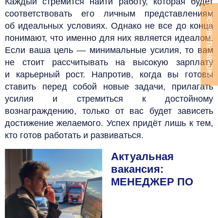
Каждый стремится найти работу, которая будет
соответствовать его личным представлениям
Оставить заявку
об идеальных условиях. Однако не все до конца
понимают, что именно для них является идеалом.
Если ваша цель — минимальные усилия, то вам
не стоит рассчитывать на высокую зарплату
и карьерный рост. Напротив, когда вы готовы
ставить перед собой новые задачи, прилагать
усилия и стремиться к достойному
вознаграждению, только от вас будет зависеть
достижение желаемого. Успех придёт лишь к тем,
кто готов работать и развиваться.
Актуальная
вакансия:
МЕНЕДЖЕР ПО