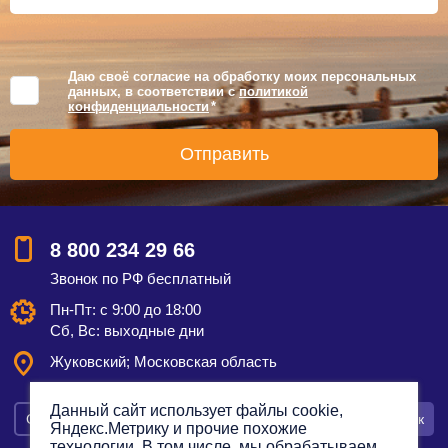
Даю своё согласие на обработку моих персональных
данных, в соответствии с
политикой
конфиденциальности
*
8 800 234 29 66
Звонок по РФ бесплатный
Пн-Пт: с 9:00 до 18:00
Сб, Вс: выходные дни
Жуковский; Московская область
Данный сайт использует файлы cookie,
Смотреть на карте
Оставить заявку
Заказать звонок
Яндекс.Метрику и прочие похожие
технологии. В том числе, мы обрабатываем