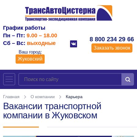
График работы
Пн – Пт:
9.00 – 18.00
8 800 234 29 66
Сб – Вс:
выходные
Заказать звонок
Ваш город:
Жуковский
Главная
О компании
Карьера
Вакансии транспортной
компании в Жуковском