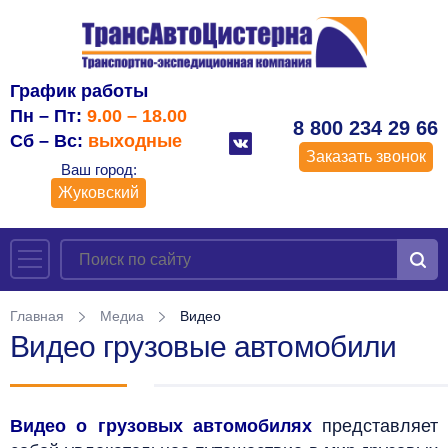
График работы
Пн – Пт:
9.00 – 18.00
8 800 234 29 66
Сб – Вс:
выходные
Заказать звонок
Ваш город:
Жуковский
Главная
Медиа
Видео
Видео грузовые автомобили
Видео о грузовых автомобилях
представляет