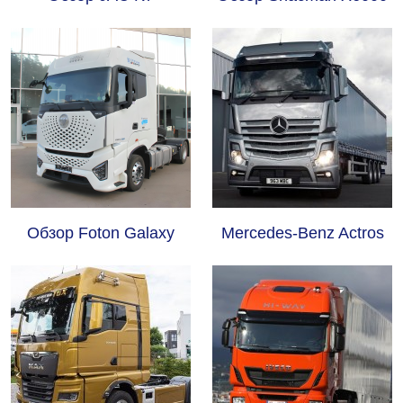
Обзор Foton Galaxy
Mercedes-Benz Actros