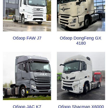
Обзор FAW J7
Обзор DongFeng GX 
4180
Обзор JAC K7
Обзор Shacman X6000