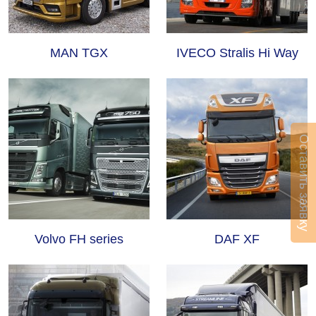
MAN TGX
IVECO Stralis Hi Way
Оставить заявку
Volvo FH series
DAF XF