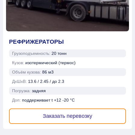
РЕФРИЖЕРАТОРЫ
Грузоподъемность:
20 тонн
Кузов:
изотермический (термос)
Объём кузова:
86 м3
ДхШхВ:
13.6 / 2.45 / до 2.3
Погрузка:
задняя
Доп:
поддерживает t +12 -20 °C
Заказать перевозку