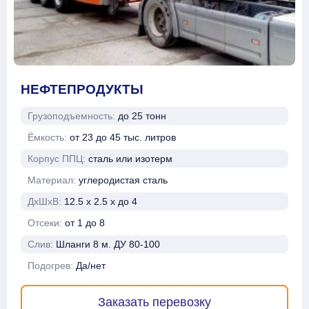
НЕФТЕПРОДУКТЫ
Грузоподъемность:
до 25 тонн
Ёмкость:
от 23 до 45 тыс. литров
Корпус ППЦ:
сталь или изотерм
Материал:
углеродистая сталь
ДхШхВ:
12.5 х 2.5 х до 4
Отсеки:
от 1 до 8
Слив:
Шланги 8 м. ДУ 80-100
Подогрев:
Да/нет
Заказать перевозку