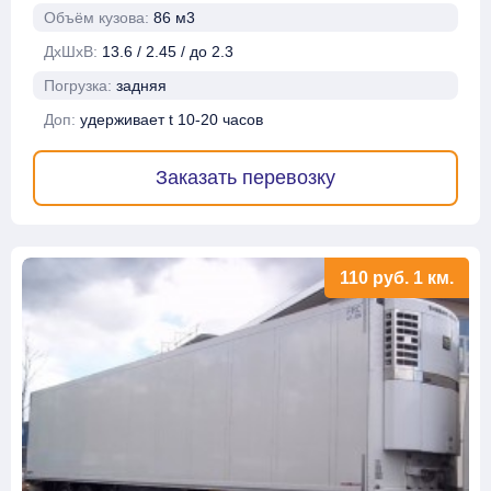
Объём кузова:
86 м3
ДхШхВ:
13.6 / 2.45 / до 2.3
Погрузка:
задняя
Доп:
удерживает t 10-20 часов
Заказать перевозку
110
руб.
1 км.