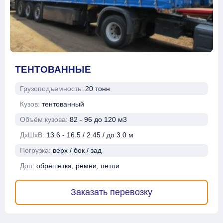
ТЕНТОВАННЫЕ
Грузоподъемность:
20 тонн
Кузов:
тентованный
Объём кузова:
82 - 96 до 120 м3
ДхШхВ:
13.6 - 16.5 / 2.45 / до 3.0 м
Погрузка:
верх / бок / зад
Доп:
обрешетка, ремни, петли
Заказать перевозку