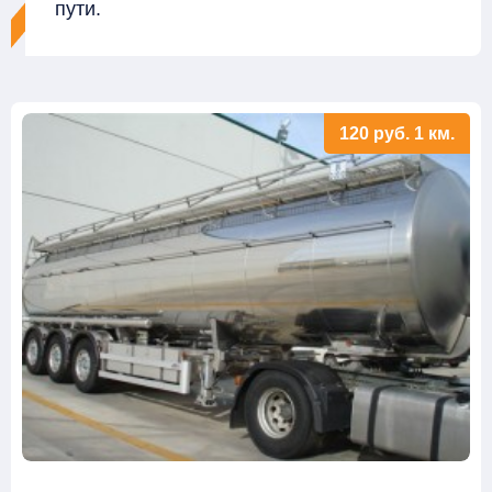
пути.
120
руб.
1 км.