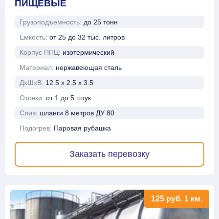
ПИЩЕВЫЕ
Грузоподъемность:
до 25 тонн
Ёмкость:
от 25 до 32 тыс. литров
Корпус ППЦ:
изотермический
Материал:
нержавеющая сталь
ДхШхВ:
12.5 х 2.5 х 3.5
Отсеки:
от 1 до 5 штук
Слив:
шланги 8 метров ДУ 80
Подогрев:
Паровая рубашка
Заказать перевозку
125
руб.
1 км.