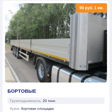
90
руб.
1 км.
БОРТОВЫЕ
Грузоподъемность:
20 тонн
Кузов:
бортовая площадка