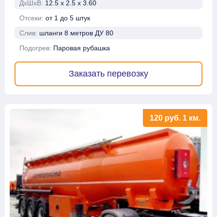
ДхШхВ:
12.5 х 2.5 х 3.60
Отсеки:
от 1 до 5 штук
Слив:
шланги 8 метров ДУ 80
Подогрев:
Паровая рубашка
Заказать перевозку
120
руб.
1 км.