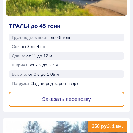
ТРАЛЫ до 45 тонн
Грузоподъемность:
до 45 тонн
Оси:
от 3 до 4 шт.
Длина:
от 11 до 12 м.
Ширина:
от 2.5 до 3.2 м.
Высота:
от 0.5 до 1.05 м.
Погрузка:
Зад, перед, фронт, верх
Заказать перевозку
350
руб.
1 км.