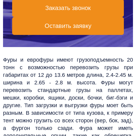
Заказать звонок
Оставить заявку
Фуры и еврофуры имеют грузоподъемность 20
тонн с возможностью перевозить грузы при
габаритах от 12 до 13.6 метров длина, 2.4-2.45 м.
ширина и 2.65 - 2.8 м. высота. Фуры могут
перевозить стандартные грузы на паллетах,
мешки, коробки, ящики, доски, бочки, биг-бэги и
другие. Тип загрузки и выгрузки фуры моет быть
разным. В зависимости от типа кузова, к примеру
тент можно грузить со всех сторон (вер, бок, зад),
а фургон только сзади. Фура может иметь
дополнительные опции, такие как обрешетка,