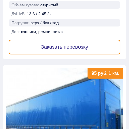
Объём кузова:
открытый
ДхШхВ:
13.6 / 2.45 / -
Погрузка:
верх / бок / зад
Доп:
конники, ремни, петли
Заказать перевозку
95
руб.
1 км.