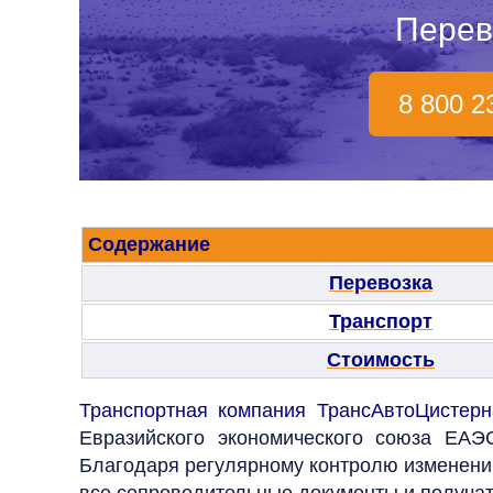
Перев
8 800 2
Содержание
Перевозка
Транспорт
Стоимость
Транспортная компания ТрансАвтоЦистерн
Евразийского экономического союза ЕАЭ
Благодаря регулярному контролю изменений