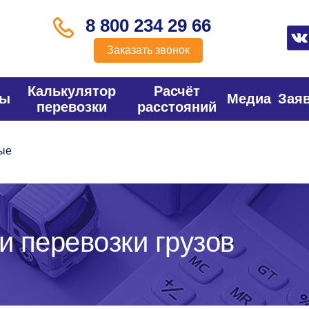
8 800 234 29 66
Заказать звонок
Калькулятор
Расчёт
фы
Медиа
Зая
перевозки
расстояний
ые
и перевозки грузов