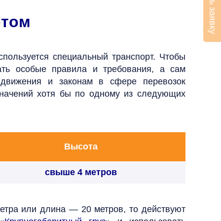
Оставить заявку
ртом
спользуется специальный транспорт. Чтобы
ать особые правила и требования, а сам
 движения и законам в сфере перевозок
 значений хотя бы по одному из следующих
Высота
свыше 4 метров
метра или длина — 20 метров, то действуют