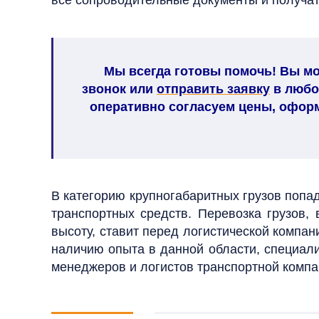
все сопроводительные документы и получа
Мы всегда готовы помочь! Вы мож
звонок или
отправить заявку
в любо
оперативно согласуем цены, оформ
В категорию крупногабаритных грузов поп
транспортных средств.
Перевозка грузов,
высоту, ставит перед логистической компа
наличию
опыта в данной области, специал
менеджеров и логистов транспортной компан