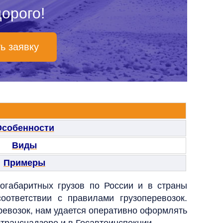
орого!
ь заявку
Особенности
Виды
Примеры
огабаритных грузов по России и в страны
ответствии с правилами грузоперевозок.
ревозок, нам удается оперативно оформлять