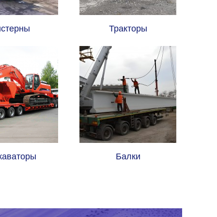
стерны
Тракторы
каваторы
Балки