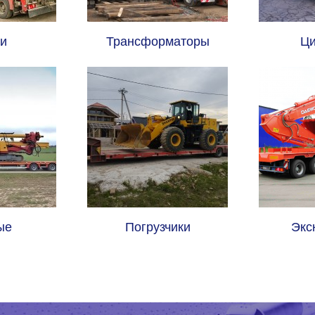
и
Трансформаторы
Ци
ые
Погрузчики
Экс