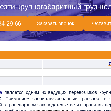
езти крупногабаритный груз нед
34 29 66
Заказать звонок
Оставит
а
является одним из ведущих перевозчиков крупн
С. Применяем специализированный транспорт в со
 в транспортном законодательстве и в правилах пе