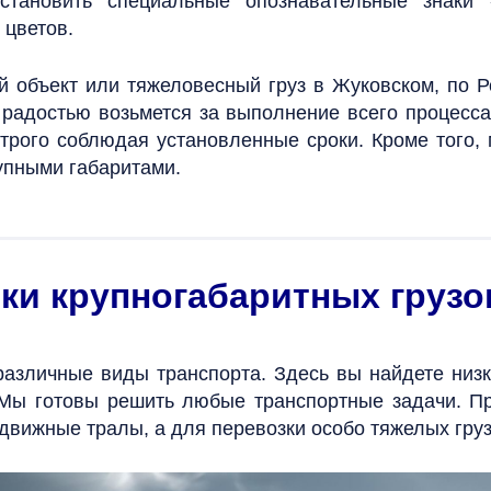
тановить специальные опознавательные знаки 
 цветов.
й объект или тяжеловесный груз в Жуковском, по Р
 радостью возьмется за выполнение всего процесса 
 строго соблюдая установленные сроки. Кроме того
упными габаритами.
ки крупногабаритных грузо
азличные виды транспорта. Здесь вы найдете низ
 Мы готовы решить любые транспортные задачи. П
здвижные тралы, а для перевозки особо тяжелых гр