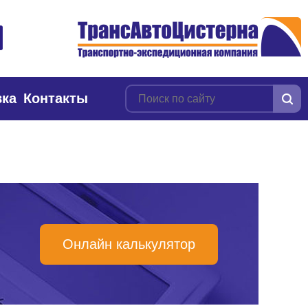
вка
Контакты
Онлайн калькулятор