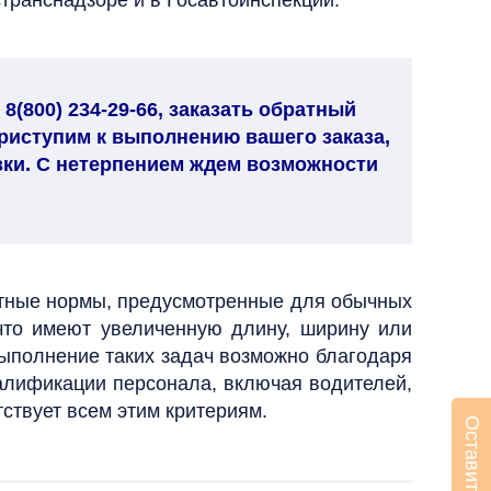
странснадзоре и в Госавтоинспекции.
(800) 234-29-66, заказать обратный
риступим к выполнению вашего заказа,
зки. С нетерпением ждем возможности
ртные нормы, предусмотренные для обычных
что имеют увеличенную длину, ширину или
выполнение таких задач возможно благодаря
валификации персонала, включая водителей,
ствует всем этим критериям.