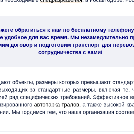
ть необходимые
спецразрешения
, в Росавтодоре, Ро
ете обратиться к нам по бесплатному телефону 8
е удобное для вас время. Мы незамедлительно п
им договор и подготовим транспорт для перево
сотрудничества с вами!
адают объекты, размеры которых превышают станда
 выходящих за стандартные размеры, включая те, 
нией ряд специфических требований. Эффективное 
изированного
автопарка тралов
, а также высокой к
ии. Мы гордимся тем, что наша организация соответ