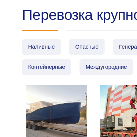
Перевозка крупн
Наливные
Опасные
Генер
Контейнерные
Междугородние