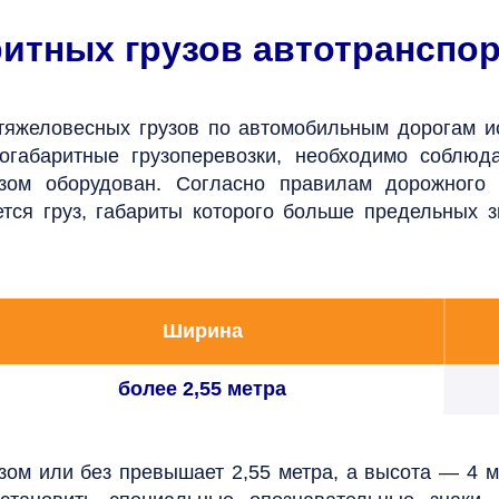
ритных грузов автотранспо
тяжеловесных грузов по автомобильным дорогам и
ногабаритные грузоперевозки, необходимо соблюд
зом оборудован.
Согласно правилам дорожного
ется груз, габариты которого больше предельных
Ширина
более 2,55 метра
зом или без превышает 2,55 метра, а высота — 4 