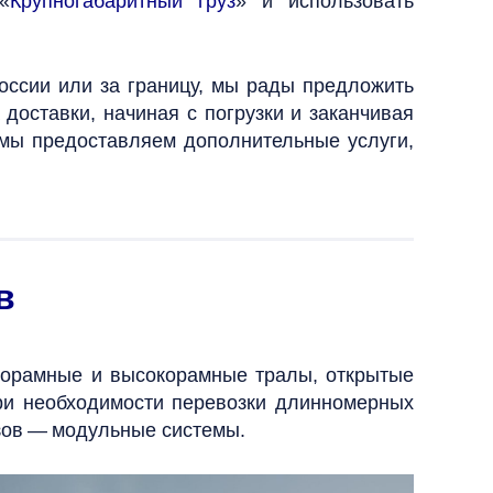
«
Крупногабаритный груз
» и использовать
оссии или за границу, мы рады предложить
доставки, начиная с погрузки и заканчивая
, мы предоставляем дополнительные услуги,
в
корамные и высокорамные тралы, открытые
ри необходимости перевозки длинномерных
узов — модульные системы.