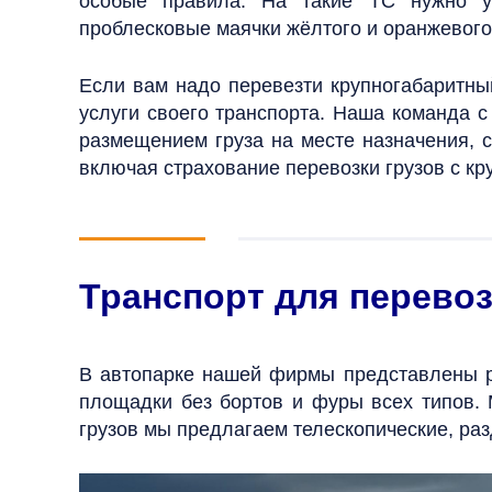
особые правила. На такие ТС нужно ус
проблесковые маячки жёлтого и оранжевого
Если вам надо перевезти крупногабаритны
услуги своего транспорта. Наша команда с
размещением
груза на месте назначения,
включая страхование перевозки грузов с кр
Транспорт для перевоз
В автопарке нашей фирмы представлены р
площадки без бортов и фуры всех типов.
грузов мы предлагаем телескопические, ра