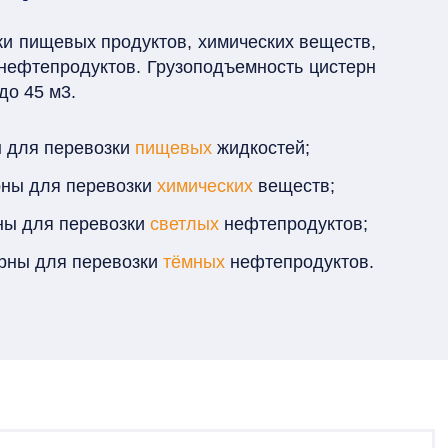
и пищевых продуктов, химических веществ,
нефтепродуктов. Грузоподъемность цистерн
до 45 м3.
ы для перевозки
пищевых
жидкостей;
рны для перевозки
химических
веществ;
ны для перевозки
светлых
нефтепродуктов;
ерны для перевозки
тёмных
нефтепродуктов.