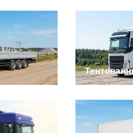
Тентован