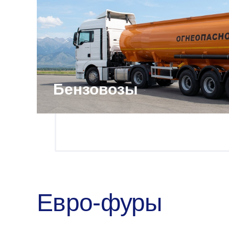
Бензовозы
Евро-фуры