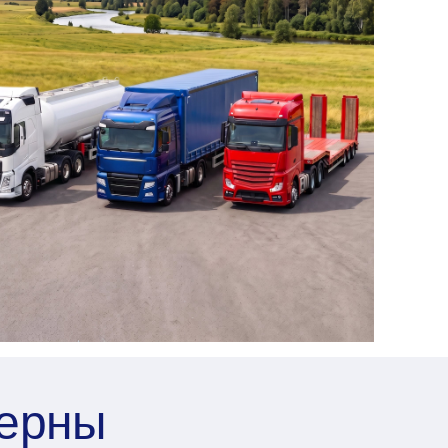
терны