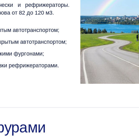
чески и рефрижераторы.
ова от 82 до 120 м3.
ытым автотранспортом;
акрытым автотранспортом;
скими фургонами;
зки рефрижераторами.
фурами