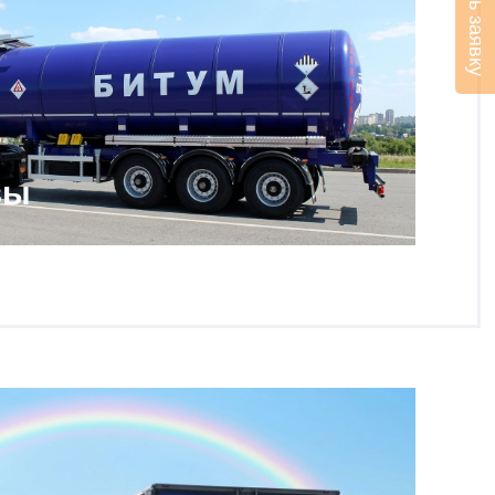
Оставить заявку
зы