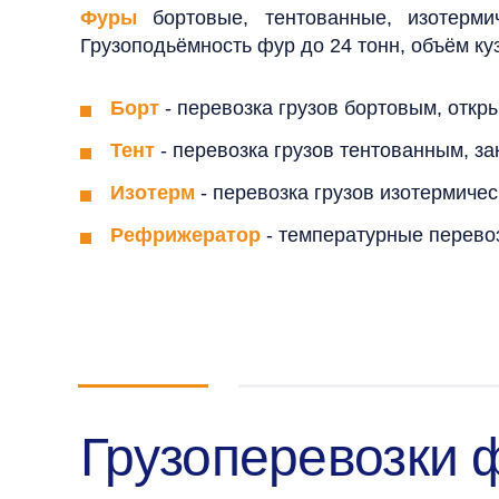
Фуры
бортовые, тентованные, изотерми
Грузоподьёмность фур до 24 тонн, объём куз
Борт
- перевозка грузов бортовым, откр
Тент
- перевозка грузов тентованным, з
Изотерм
- перевозка грузов изотермиче
Рефрижератор
- температурные перево
Грузоперевозки 