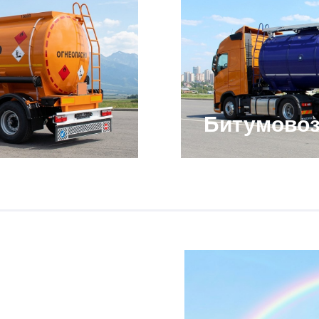
Битумово